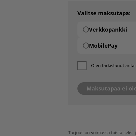
Valitse maksutapa:
Verkkopankki
MobilePay
Olen tarkistanut antam
Tarjous on voimassa toistaiseksi 