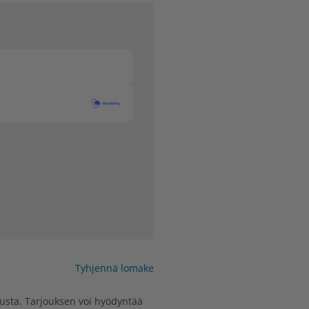
Tyhjennä lomake
lausta. Tarjouksen voi hyödyntää